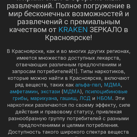
развлечений. Полное погружение в
мир бесконечных возможностей и
развлечений с премиальным
KRAKEN
качеством от
ЗЕРКАЛО в
Красноярске!
В Красноярске, как и во многих других регионах,
имеется множество доступных лекарств,
отвечающих различным предпочтениям и
запросам потребителей[1]. Типы наркотиков,
которые можно найти в Красноярске, включают
ряд веществ, таких как
альфа-пвп
,
МДМА
,
амфетамин
,
экстази
(
МДМА
),
псилоцибиновые
грибы
,
марихуана
,
гашиш
,
ЛСД
и
НБОМ
. Эти
наркотики различаются по своему эффекту, силе
действия и правовому статусу, привлекая
разнообразную группу потребителей с разными
предпочтениями и целями потребления.
Доступность такого широкого спектра веществ