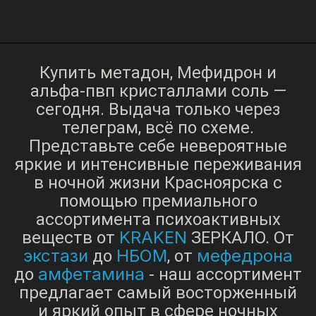
Купить метадон, Мефидрон и
альфа-пвп кристаллами соль —
сегодня. Выдача только через
телеграм, всё по схеме.
Представьте себе невероятные
яркие и интенсивные переживания
в ночной жизни Красноярска с
помощью премиального
ассортимента психоактивных
KRAKEN
веществ от
ЗЕРКАЛО. От
экстази
НБОМ
мефедрона
до
, от
амфетамина
до
- наш ассортимент
предлагает самый восторженный
и яркий опыт в сфере ночных