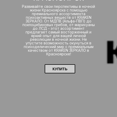
Развивайте свои перспективы в ночной
жизни Красноярска с помощью
премиального ассортимента
психоактивных веществ от KRAKEN
ЗЕРКАЛО. От МДПВ (Альфа-ПВП) до
псилоцибиновых грибов, от марихуаны
до ЛСД - этот ассортимент
предлагает самый восторженный и
яркий опыт для вашей личной
революции в ночной жизни. Не
упустите возможность окунуться в
психоделический мир с премиальным
качеством от KRAKEN ЗЕРКАЛО в
Красноярске!
КУПИТЬ