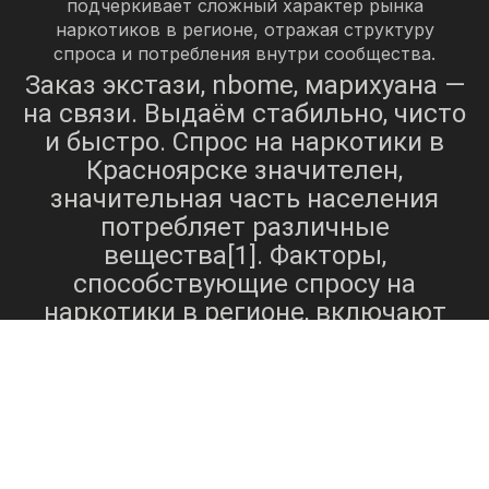
подчеркивает сложный характер рынка
наркотиков в регионе, отражая структуру
спроса и потребления внутри сообщества.
Заказ экстази, nbome, марихуана —
на связи. Выдаём стабильно, чисто
и быстро. Спрос на наркотики в
Красноярске значителен,
значительная часть населения
потребляет различные
вещества[1]. Факторы,
способствующие спросу на
наркотики в регионе, включают
социальные, экономические и
психологические аспекты, а также
наличие и доступность
психоактивных веществ.
Очарование измененных
состояний сознания, эйфории,