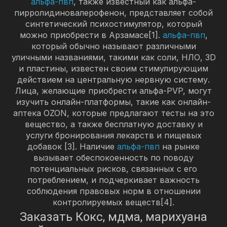
альфа-пвп
, также известный как альфа-
пирролидиновалерофенон, представляет собой
синтетический психостимулятор, который
можно приобрести в Арзамасе[1].
альфа-пвп
,
который обычно называют различными
уличными названиями, такими как соли, НЛО, 3D
и пластины, известен своим стимулирующим
действием на центральную нервную систему.
Лица, желающие приобрести альфа-PVP, могут
изучить онлайн-платформы, такие как онлайн-
аптека OZON, которые предлагают тесты на это
вещество, а также бесплатную доставку и
услуги бронирования лекарств и пищевых
добавок [3]. Наличие
альфа-пвп
на рынке
вызывает обеспокоенность по поводу
потенциальных рисков, связанных с его
потреблением, и подчеркивает важность
соблюдения правовых норм в отношении
контролируемых веществ[4].
Заказать Кокс, мдма, марихуана